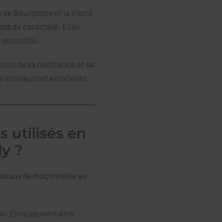
re de Bourgogne et la pierre
ons de caractère
. Elles
 durabilité.
aison de sa résistance et sa
s intérieurs et extérieurs.
s utilisés en
y ?
ravaux de maçonnerie
au
er. Elles peuvent être