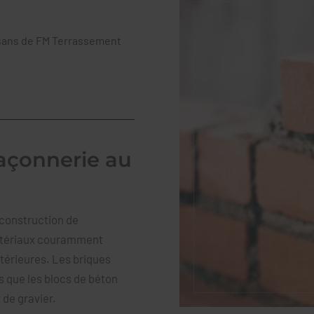
tisans de FM Terrassement
maçonnerie au
a construction de
tériaux couramment
ntérieures. Les briques
is que les blocs de béton
 de gravier.