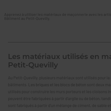
Apprenez à utiliser les matériaux de maçonnerie avec les ar
Bâtiment au Petit-Quevilly.
Les matériaux utilisés en 
Petit-Quevilly
Au Petit-Quevilly, plusieurs matériaux sont utilisés pour l
bâtiments.
Les briques et les blocs de béton
sont deux ma
utilisés pour construire les murs porteurs et les cloisons i
peuvent être fabriquées à partir d'argile ou de béton, tand
sont fabriqués à partir d'un mélange de ciment, de sable et