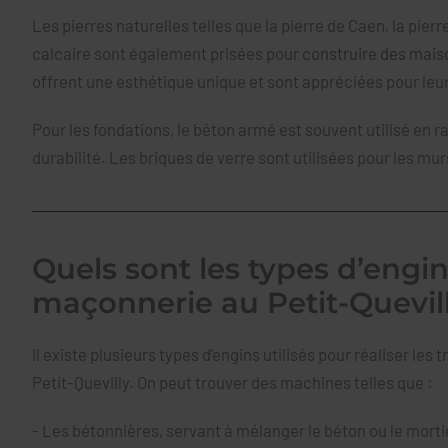
Les pierres naturelles telles que la pierre de Caen, la pier
calcaire sont également prisées pour
construire des mais
offrent une esthétique unique et sont appréciées pour leur
Pour les fondations, le béton armé est souvent utilisé en r
durabilité. Les briques de verre sont utilisées pour les mur
Quels sont les types d’engin
maçonnerie au Petit-Quevill
Il existe plusieurs types d'engins utilisés pour réaliser les
t
Petit-Quevilly. On peut trouver des machines telles que :
- Les bétonnières, servant à mélanger le béton ou le morti