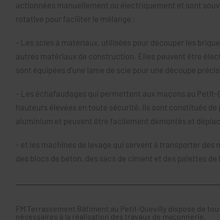
actionnées manuellement ou électriquement et sont souv
rotative pour faciliter le mélange ;
- Les scies à matériaux, utilisées pour découper les brique
autres matériaux de construction. Elles peuvent être élec
sont équipées d'une lame de scie pour une découpe précis
- Les échafaudages qui permettent aux maçons au Petit-Qu
hauteurs élevées en toute sécurité. Ils sont constitués de 
aluminium et peuvent être facilement démontés et déplac
- et les machines de levage qui servent à transporter des 
des blocs de béton, des sacs de ciment et des palettes de 
FM Terrassement Bâtiment au Petit-Quevilly dispose de tou
nécessaires à la réalisation des travaux de maçonnerie.