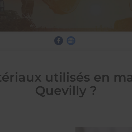
ériaux utilisés en m
Quevilly ?